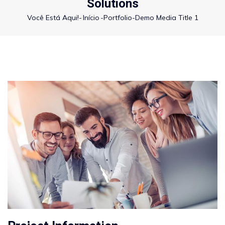
Solutions
Você Está Aqui!-
Início
-
Portfolio
-
Demo Media Title 1