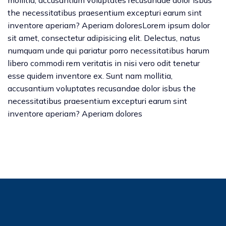
mollitia, accusantium voluptates recusandae dolor isbus
the necessitatibus praesentium excepturi earum sint
inventore aperiam? Aperiam doloresLorem ipsum dolor
sit amet, consectetur adipisicing elit. Delectus, natus
numquam unde qui pariatur porro necessitatibus harum
libero commodi rem veritatis in nisi vero odit tenetur
esse quidem inventore ex. Sunt nam mollitia,
accusantium voluptates recusandae dolor isbus the
necessitatibus praesentium excepturi earum sint
inventore aperiam? Aperiam dolores