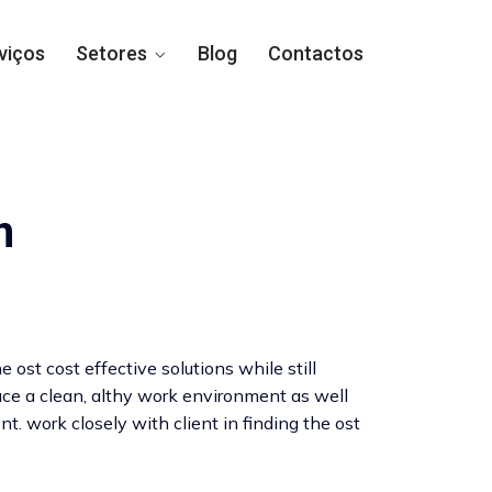
viços
Setores
Blog
Contactos
n
 ost cost effective solutions while still
duce a clean, althy work environment as well
t. work closely with client in finding the ost