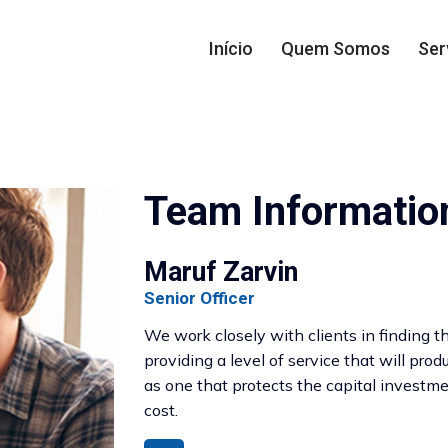
Início
Quem Somos
Ser
Team Informatio
Maruf Zarvin
Senior Officer
We work closely with clients in finding the
providing a level of service that will pro
as one that protects the capital investmen
cost.